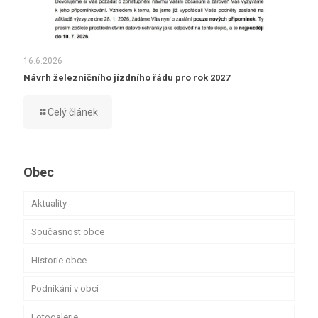
16.6.2026
Návrh železničního jízdního řádu pro rok 2027
Celý článek
Obec
Aktuality
Současnost obce
Historie obce
Podnikání v obci
Fotogalerie