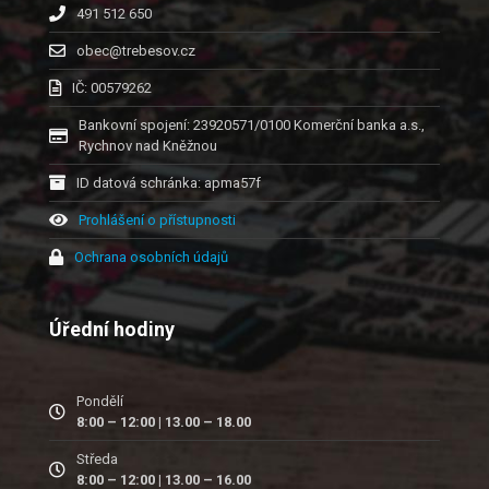
491 512 650
obec@trebesov.cz
IČ: 00579262
Bankovní spojení: 23920571/0100 Komerční banka a.s.,
Rychnov nad Kněžnou
ID datová schránka: apma57f
Prohlášení o přístupnosti
Ochrana osobních údajů
Úřední hodiny
Pondělí
8:00 – 12:00 | 13.00 – 18.00
Středa
8:00 – 12:00 | 13.00 – 16.00