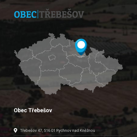
Obec Třebešov
Třebešov 47, 516 01 Rychnov nad Kněžnou