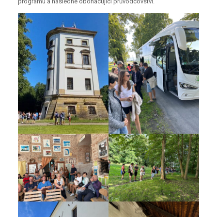
programu a následné obohacující průvodcovství.