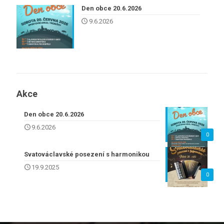
Den obce 20.6.2026
9.6.2026
Akce
Den obce 20.6.2026
9.6.2026
0
Svatováclavské posezení s harmonikou
19.9.2025
0