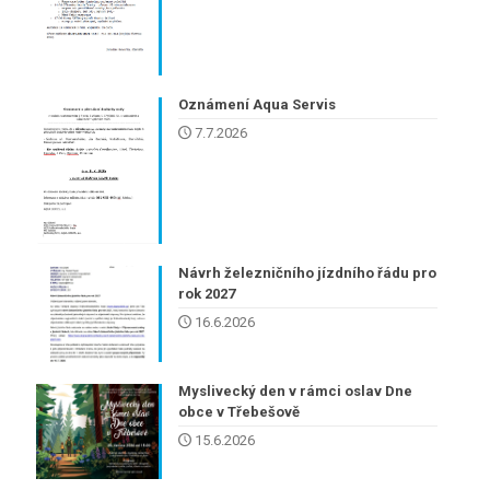
Oznámení Aqua Servis
7.7.2026
Návrh železničního jízdního řádu pro
rok 2027
16.6.2026
Myslivecký den v rámci oslav Dne
obce v Třebešově
15.6.2026