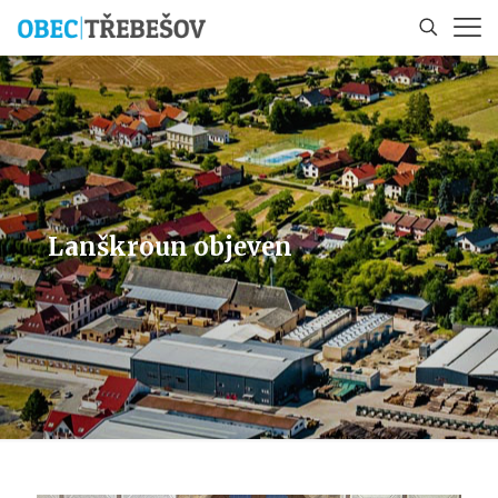
Lanškroun objeven