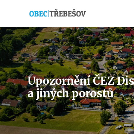
Upozornění ČEZ Dist
a jiných porostů