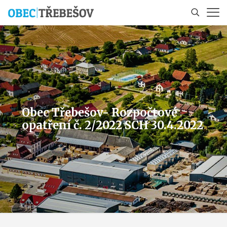
Obec Třebešov- Rozpočtové
opatření č. 2/2022 SCH 30.4.2022